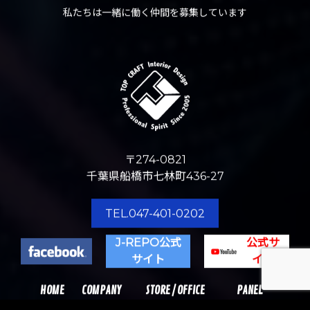
私たちは一緒に働く仲間を募集しています
〒274-0821
千葉県船橋市七林町436-27
TEL.047-401-0202
J-REPO公式
公式サ
サイト
イト
HOME
COMPANY
STORE / OFFICE
PANEL