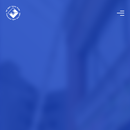
HOME
ホーム
COMPANY
会社概要
STORE / OFFICE
店舗・オフィス工事
PANEL
パネル工事
INTERIOR
内装工事
BUSINESS SUPPORT
ビジネスサポート事業