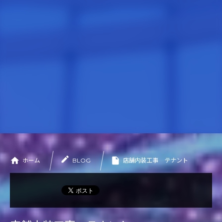
WORKS
施工実績
CONTACT
お問い合わせ
PRIVACY POLICY
プライバシーポリシー
ホーム
BLOG
店舗内装工事 テナント