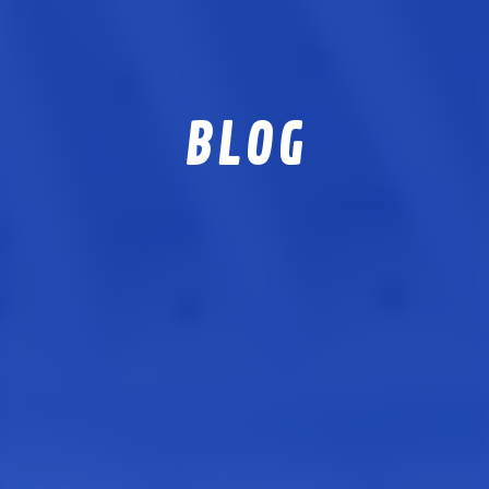
J-REPO APP
技能実習生サポート事業
ABOUT US
私たちについて
BLOG
RECRUIT
採用情報
PARTNER
協力会社募集
VOICE
現場社員の声
NEWS
お知らせ
BLOG
現場日記
MOVIE
動画