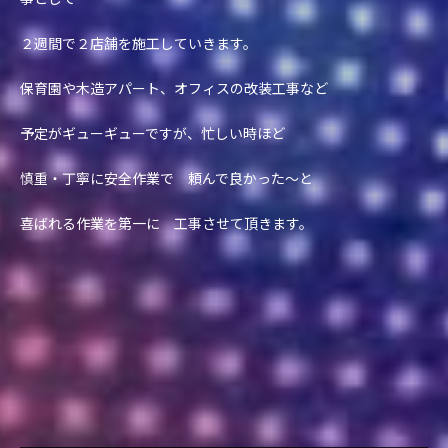
２週間で２店舗を施工していきます。
保育園や木造アパート、オフィスの改装工事など
予定がギューギューですが、忙しい時ほど
慎重・丁寧に安全作業で 頼んで良かった～と
喜ばれる作業を第一に 工事させて頂きます。