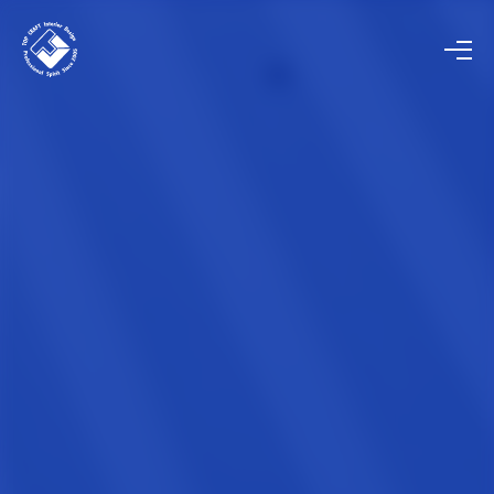
HOME
ホーム
COMPANY
会社概要
STORE / OFFICE
店舗・オフィス工事
PANEL
パネル工事
INTERIOR
内装工事
BUSINESS SUPPORT
ビジネスサポート事業