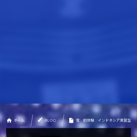
WORKS
施工実績
CONTACT
お問い合わせ
PRIVACY POLICY
プライバシーポリシー
ホーム
BLOG
雪 初体験 インドネシア実習生