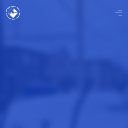
HOME
ホーム
COMPANY
会社概要
STORE / OFFICE
店舗・オフィス工事
PANEL
パネル工事
INTERIOR
内装工事
BUSINESS SUPPORT
ビジネスサポート事業