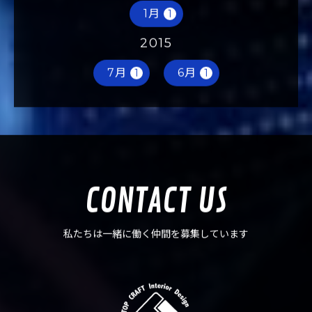
1月
1
2015
7月
6月
1
1
CONTACT US
私たちは一緒に働く仲間を募集しています