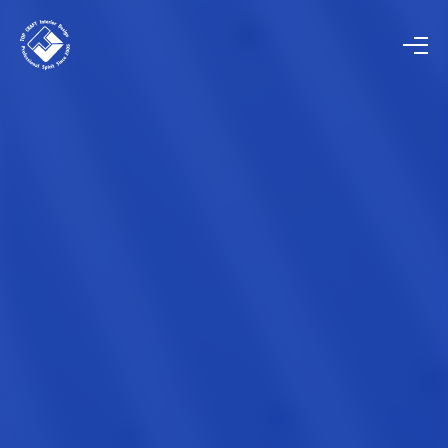
HOME
ホーム
COMPANY
会社概要
STORE / OFFICE
店舗・オフィス工事
PANEL
パネル工事
INTERIOR
内装工事
BUSINESS SUPPORT
ビジネスサポート事業